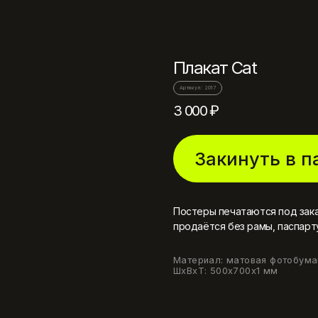
Плакат Cat
3 000
₽
Закинуть в п
Постеры печатаются под заказ
продаётся без рамы, паспарт
Материал: матовая фотобумаг
ШxВxТ: 500x700x1 мм