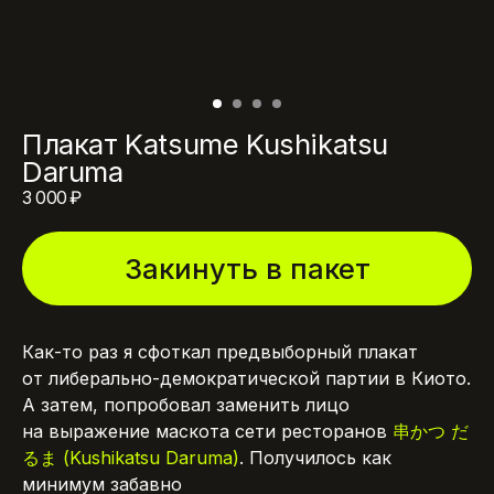
Плакат Katsume Kushikatsu
Daruma
3 000
₽
Закинуть в пакет
Как-то раз я сфоткал предвыборный плакат
от либерально-демократической партии в Киото.
А затем, попробовал заменить лицо
на выражение маскота сети ресторанов
串かつ だ
るま (Kushikatsu Daruma)
. Получилось как
минимум забавно