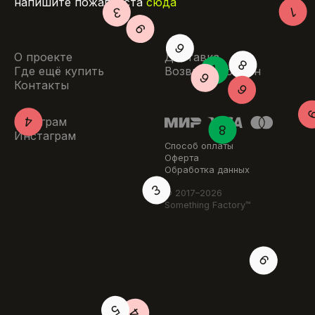
напишите пожалуйста
сюда
О проекте
Доставка
Где ещё купить
Возврат и обмен
Контакты
Телеграм
Инстаграм
Способ оплаты
Оферта
Обработка данных
© 2017–
2026
Something Factory™